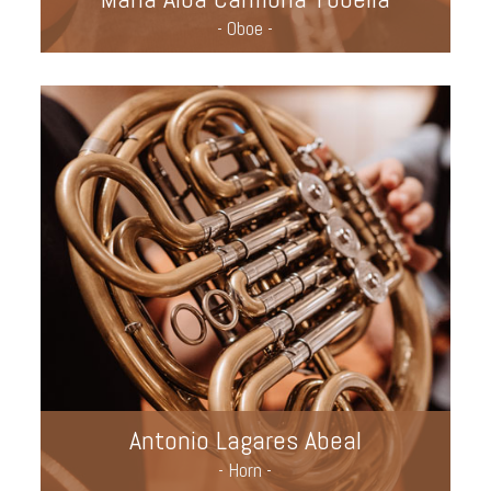
- Oboe -
Antonio Lagares Abeal
- Horn -