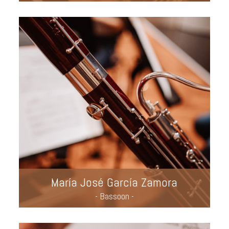
María José García Zamora
- Bassoon -