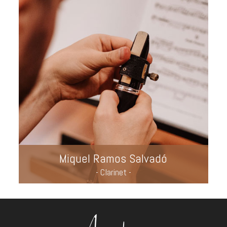
Miquel Ramos Salvadó
- Clarinet -