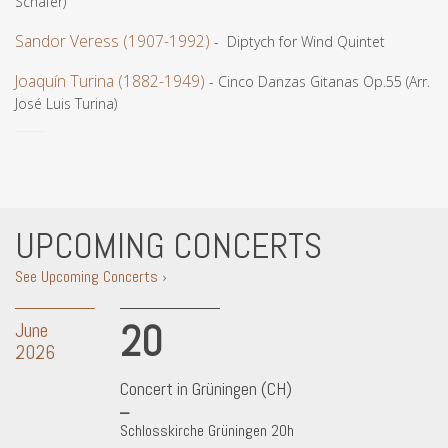
Schäfer)
Sandor Veress (1907-1992)
- Diptych for Wind Quintet
Joaquín Turina (1882-1949)
- Cinco Danzas Gitanas Op.55 (Arr.
José Luis Turina)
UPCOMING CONCERTS
See Upcoming Concerts ›
20
June
2026
Concert in Grüningen (CH)
Schlosskirche Grüningen 20h