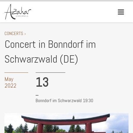
CONCERTS ›
Concert in Bonndorf im
Schwarzwald (DE)
13
May
2022
Bonndorf im Schwarzwald 19:30