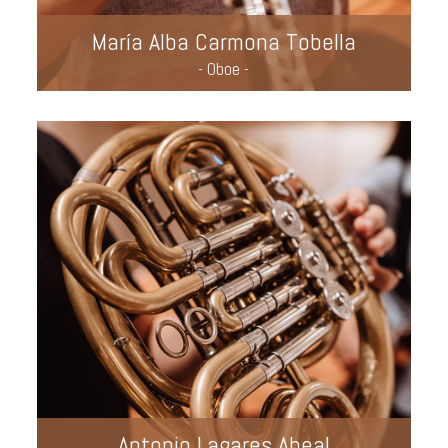
María Alba Carmona Tobella
- Oboe -
Antonio Lagares Abeal