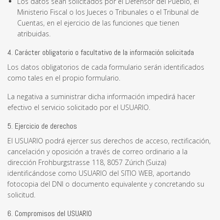
Los datos sean solicitados por el Defensor del Pueblo, el
Ministerio Fiscal o los Jueces o Tribunales o el Tribunal de
Cuentas, en el ejercicio de las funciones que tienen
atribuidas.
4. Carácter obligatorio o facultativo de la información solicitada
Los datos obligatorios de cada formulario serán identificados
como tales en el propio formulario.
La negativa a suministrar dicha información impedirá hacer
efectivo el servicio solicitado por el USUARIO.
5. Ejercicio de derechos
El USUARIO podrá ejercer sus derechos de acceso, rectificación,
cancelación y oposición a través de correo ordinario a la
dirección Frohburgstrasse 118, 8057 Zúrich (Suiza)
identificándose como USUARIO del SITIO WEB, aportando
fotocopia del DNI o documento equivalente y concretando su
solicitud.
6. Compromisos del USUARIO