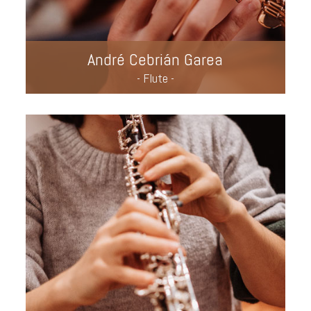
André Cebrián Garea
- Flute -