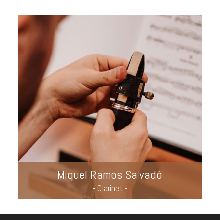
Miquel Ramos Salvadó
- Clarinet -