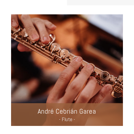
André Cebrián Garea
- Flute -