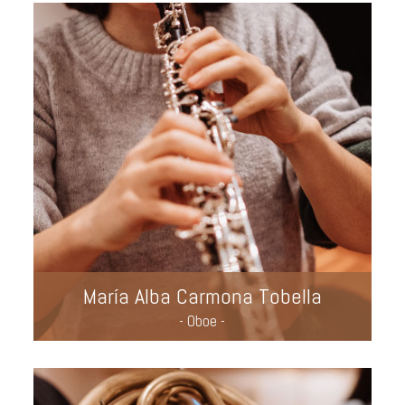
María Alba Carmona Tobella
- Oboe -