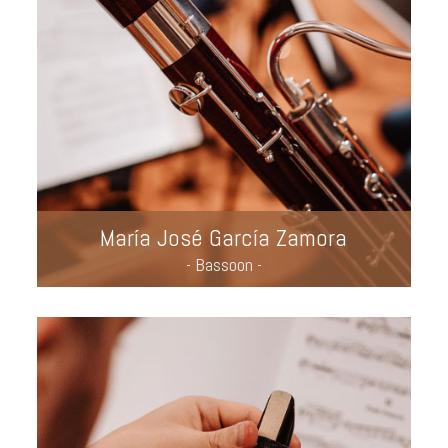
María José García Zamora
- Bassoon -