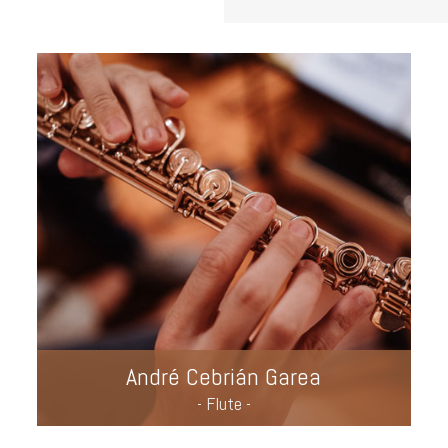
André Cebrián Garea
- Flute -