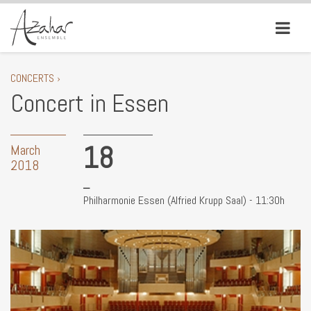
CONCERTS ›
Concert in Essen
18
March
2018
Philharmonie Essen (Alfried Krupp Saal) - 11:30h