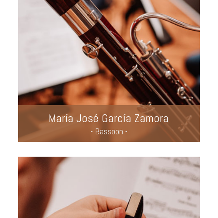
María José García Zamora
- Bassoon -