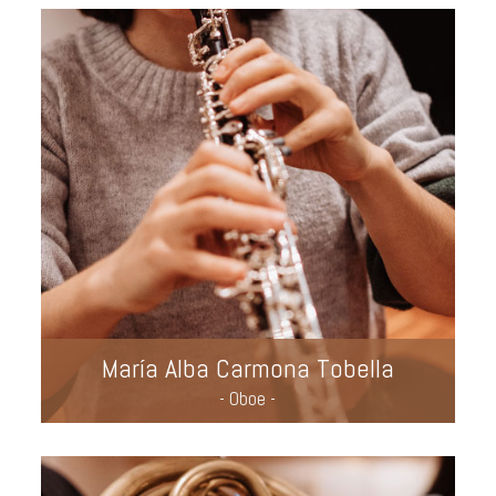
María Alba Carmona Tobella
- Oboe -