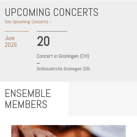
UPCOMING CONCERTS
See Upcoming Concerts ›
20
June
2026
Concert in Grüningen (CH)
Schlosskirche Grüningen 20h
ENSEMBLE
MEMBERS