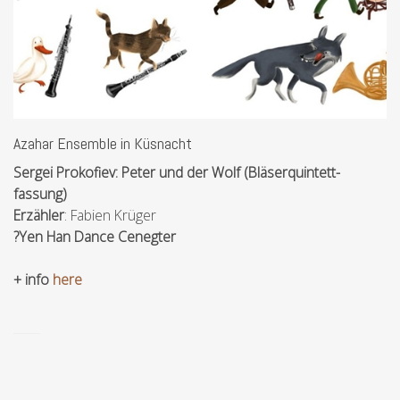
Azahar Ensemble in Küsnacht
Sergei Prokofiev: Peter und der Wolf (Bläserquintett-
fassung)
Erzähler
: Fabien Krüger
?Yen Han Dance Cenegter
+ info
here