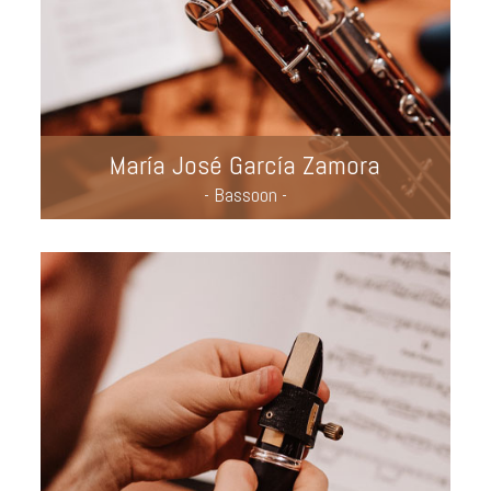
María José García Zamora
- Bassoon -