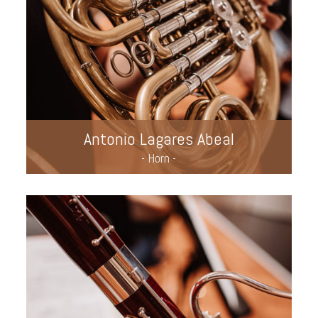
Antonio Lagares Abeal
- Horn -