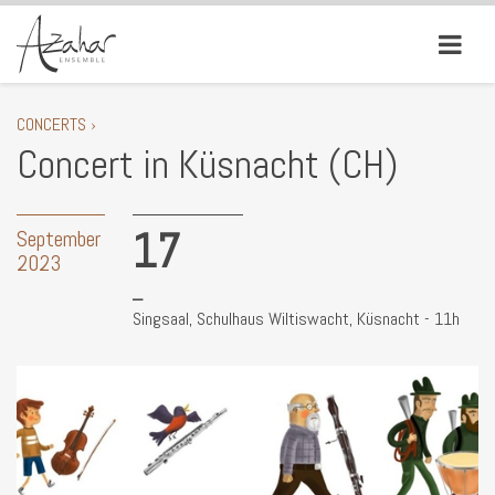
CONCERTS ›
Concert in Küsnacht (CH)
17
September
2023
Singsaal, Schulhaus Wiltiswacht, Küsnacht - 11h