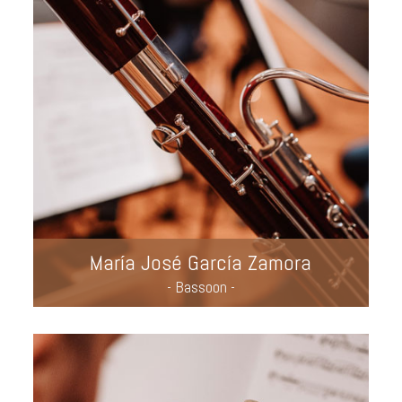
María José García Zamora
- Bassoon -