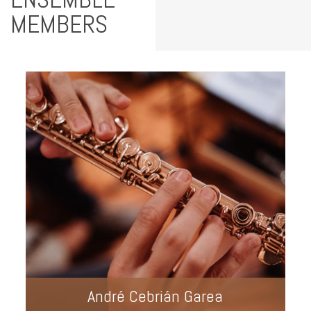
MEMBERS
André Cebrián Garea