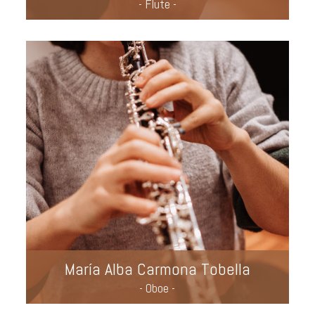
- Flute -
María Alba Carmona Tobella
- Oboe -