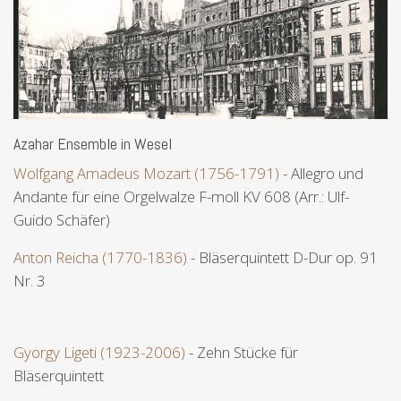
Azahar Ensemble in Wesel
Wolfgang Amadeus Mozart (1756-1791)
- Allegro und
Andante für eine Orgelwalze F-moll KV 608 (Arr.: Ulf-
Guido Schäfer)
Anton Reicha (1770-1836)
- Bläserquintett D-Dur op. 91
Nr. 3
Gyorgy Ligeti (1923-2006)
- Zehn Stücke für
Bläserquintett