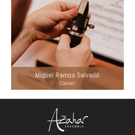
Miquel Ramos Salvadó
- Clarinet -