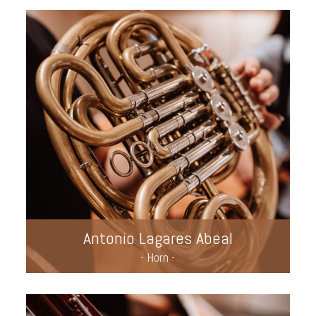
Antonio Lagares Abeal
- Horn -