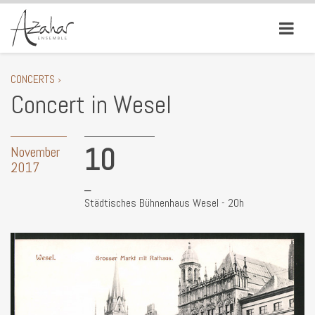
CONCERTS ›
Concert in Wesel
10
November
2017
Städtisches Bühnenhaus Wesel - 20h