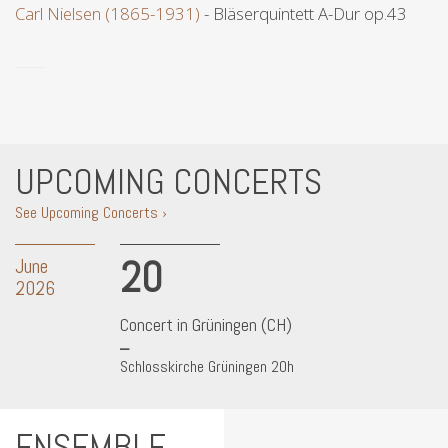
Carl Nielsen (1865-1931)
- Bläserquintett A-Dur op.43
UPCOMING CONCERTS
See Upcoming Concerts ›
20
June
2026
Concert in Grüningen (CH)
Schlosskirche Grüningen 20h
ENSEMBLE