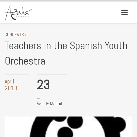
CONCERTS ›
Teachers in the Spanish Youth
Orchestra
23
April
2018
Ávila & Madrid