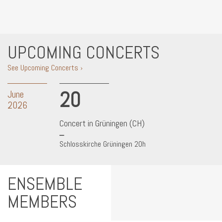
UPCOMING CONCERTS
See Upcoming Concerts ›
20
June
2026
Concert in Grüningen (CH)
Schlosskirche Grüningen 20h
ENSEMBLE
MEMBERS