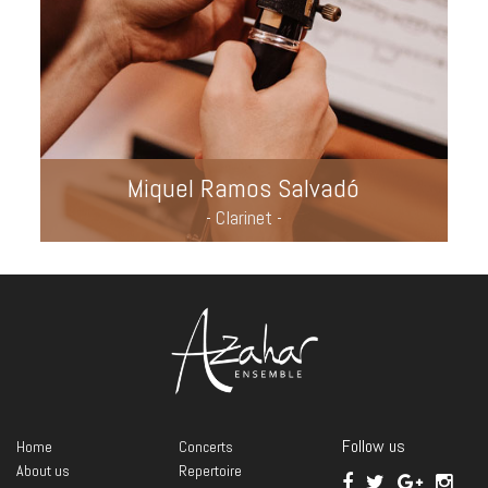
Miquel Ramos Salvadó
- Clarinet -
Follow us
Home
Concerts
About us
Repertoire