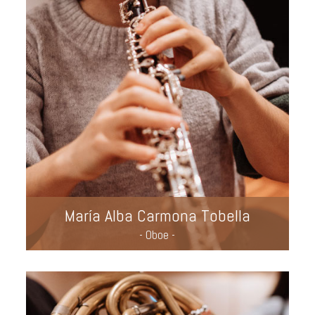
María Alba Carmona Tobella
- Oboe -