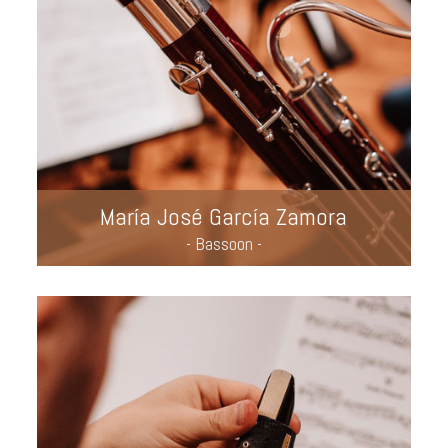
María José García Zamora
- Bassoon -