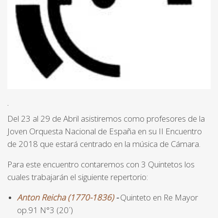
.
Del 23 al 29 de Abril asistiremos como profesores de la
Joven Orquesta Nacional de España en su II Encuentro
de 2018 que estará centrado en la música de Cámara.
Para este encuentro contaremos con 3 Quintetos los
cuales trabajarán el siguiente repertorio:
Anton Reicha (1770-1836)
-
Quinteto en Re Mayor
op.91 N°3 (20´)