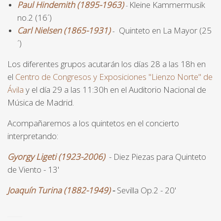
Paul Hindemith (1895-1963)
Kleine Kammermusik
-
no.2 (16´)
Carl Nielsen (1865-1931)
Quinteto en La Mayor (25
-
´)
Los diferentes grupos acutarán los días 28 a las 18h en
el
Centro de Congresos y Exposiciones "Lienzo Norte" de
Ávila
y el día 29 a las 11:30h en el Auditorio Nacional de
Música de Madrid.
Acompañaremos a los quintetos en el concierto
interpretando:
Gyorgy Ligeti (1923-2006)
- Diez Piezas para Quinteto
de Viento - 13'
Joaquín Turina (1882-1949)
-
Sevilla Op.2 - 20'