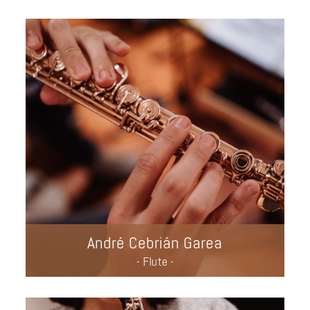
André Cebrián Garea
- Flute -